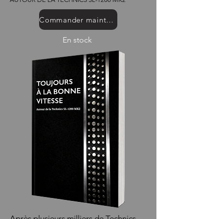
Commander maintenant
En stock
Après plusieurs milliers de Technics