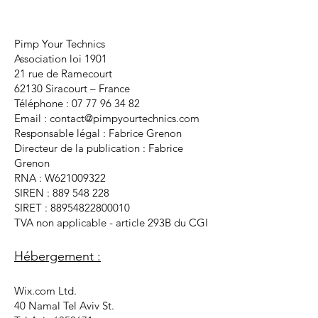
Pimp Your Technics
Association loi 1901
21 rue de Ramecourt
62130 Siracourt – France
Téléphone :
07 77 96 34 82
Email : contact@pimpyourtechnics.com
Responsable légal : Fabrice Grenon
Directeur de la publication : Fabrice
Grenon
RNA : W621009322
SIREN : 889 548 228
SIRET : 88954822800010
TVA non applicable - article 293B du CGI
Hébergement :
Wix.com Ltd.
40 Namal Tel Aviv St.