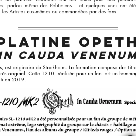
es, parfois même des Politiciens... et quelques unes ont été r
r les Artistes eux-mêmes ou commandées par des fans.
PLATINE OPET
In Cauda Venenu
, est originaire de Stockholm. La formation compose des titr
très original. Cette 1210, réalisée pour un fan, est un homm
ti en 2019.