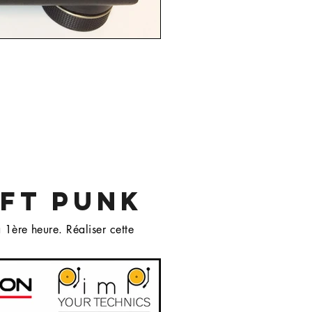
AFT PUNK
 1ère heure. Réaliser cette