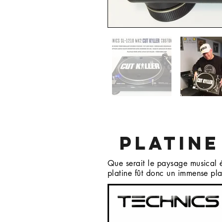
PLATINE
Que serait le paysage musical él
platine fût donc un immense pla