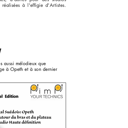
éalisées à l'effigie d'Artistes.
H
m
es aussi mélodieux que
age à Opeth et à son dernier