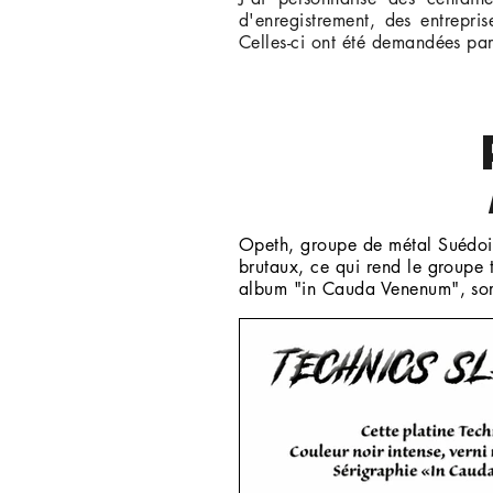
d'enregistrement, des entrepris
Celles-ci ont été demandées pa
Opeth, groupe de métal Suédois
brutaux, ce qui rend le groupe 
album "in Cauda Venenum", sor