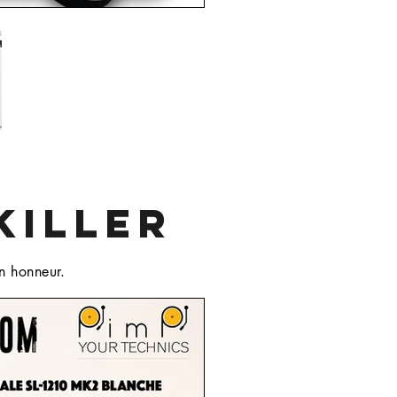
KILLER
un honneur.