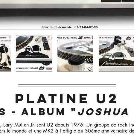
PLATINE U2
S - ALBUM "
JOSHUA
 Lary Mullen Jr. sont U2 depuis 1976. Un groupe de rock in
vers le monde et une MK2 à l'effigie du 30ème anniversaire d