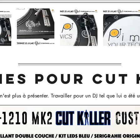
NES POUR CUT 
 n'est plus à présenter. Travailler pour un DJ tel que lui a été 