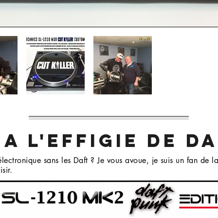
 A L'EFFIGIE DE D
ectronique sans les Daft ? Je vous avoue, je suis un fan de la
isir.