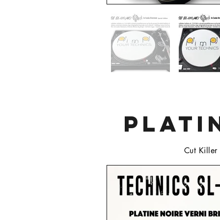
PLATI
Cut Killer