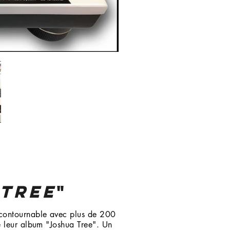
 TREE
"
contournable avec plus de 200
e leur album "Joshua Tree". Un