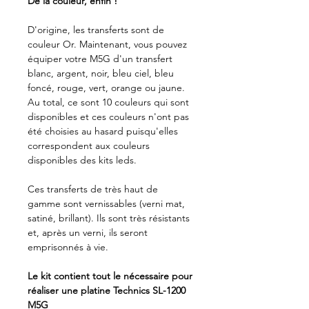
De la couleur, enfin !
D'origine, les transferts sont de
couleur Or. Maintenant, vous pouvez
équiper votre M5G d'un transfert
blanc, argent, noir, bleu ciel, bleu
foncé, rouge, vert, orange ou jaune.
Au total, ce sont 10 couleurs qui sont
disponibles et ces couleurs n'ont pas
été choisies au hasard puisqu'elles
correspondent aux couleurs
disponibles des kits leds.
Ces transferts de très haut de
gamme sont vernissables (verni mat,
satiné, brillant). Ils sont très résistants
et, après un verni, ils seront
emprisonnés à vie.
Le kit contient tout le nécessaire pour
réaliser une platine Technics SL-1200
M5G