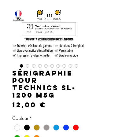
Sérigraphie
pour
Technics SL-
1200 M5G
Prix
12,00 €
Couleur
*