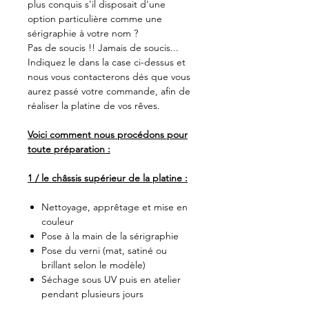
plus conquis s'il disposait d'une
option particulière comme une
sérigraphie à votre nom ?
Pas de soucis !! Jamais de soucis...
Indiquez le dans la case ci-dessus et
nous vous contacterons dés que vous
aurez passé votre commande, afin de
réaliser la platine de vos rêves.
Voici comment nous procédons pour
toute préparation :
1 / le châssis supérieur de la platine :
Nettoyage, apprêtage et mise en
couleur
Pose à la main de la sérigraphie
Pose du verni (mat, satiné ou
brillant selon le modèle)
Séchage sous UV puis en atelier
pendant plusieurs jours