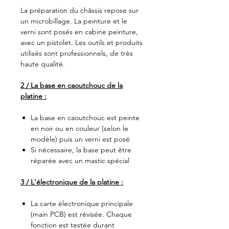
La préparation du châssis repose sur
un microbillage. La peinture et le
verni sont posés en cabine peinture,
avec un pistolet. Les outils et produits
utilisés sont professionnels, de très
haute qualité.
2 / La base en caoutchouc de la
platine :
La base en caoutchouc est peinte
en noir ou en couleur (selon le
modèle) puis un verni est posé
Si nécessaire, la base peut être
réparée avec un mastic spécial
3 / L'électronique de la platine :
La carte électronique principale
(main PCB) est révisée. Chaque
fonction est testée durant