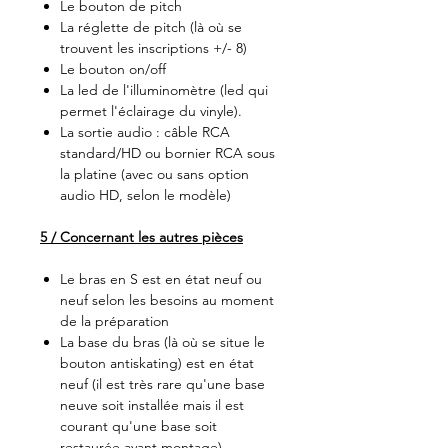
Le bouton de pitch
La réglette de pitch (là où se
trouvent les inscriptions +/- 8)
Le bouton on/off
La led de l'illuminomètre (led qui
permet l'éclairage du vinyle).
La sortie audio : câble RCA
standard/HD ou bornier RCA sous
la platine (avec ou sans option
audio HD, selon le modèle)
5 / Concernant les autres pièces
Le bras en S est en état neuf ou
neuf selon les besoins au moment
de la préparation
La base du bras (là où se situe le
bouton antiskating) est en état
neuf (il est très rare qu'une base
neuve soit installée mais il est
courant qu'une base soit
restaurée avant montage)