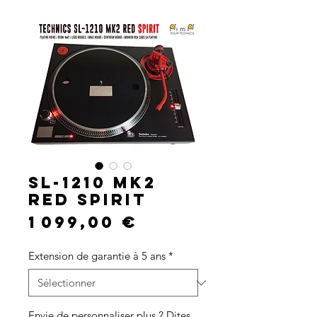
SL-1210 MK2
RED SPIRIT
Prix
1 099,00 €
Extension de garantie à 5 ans
*
Envie de personnaliser plus ? Dites