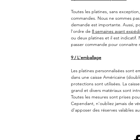
Toutes les platines, sans exception
commandes. Nous ne sommes pas en
demande est importante. Aussi, pou
l'ordre de
8 semaines avant expédi
ou deux platines et il est indicatif
passer commande pour connaitre no
9 / L'emballage
Les platines personnalisées sont e
dans une caisse Américaine (double 
protections sont utilisées. La cais
grand et divers matériaux sont intr
Toutes les mesures sont prises pou
Cependant, n'oubliez jamais de véri
d'apposer des réserves valables a