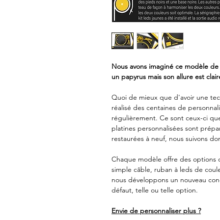
Nous avons imaginé ce modèle de f
un papyrus mais son allure est cla
Quoi de mieux que d'avoir une tec
réalisé des centaines de personnal
régulièrement. Ce sont ceux-ci qu
platines personnalisées sont prép
restaurées à neuf, nous suivons do
Chaque modèle offre des options d
simple câble, ruban à leds de coul
nous développons un nouveau conce
défaut, telle ou telle option.
Envie de personnaliser plus ?