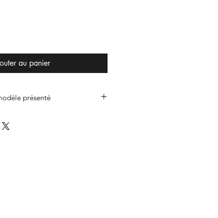
outer au panier
 modèle présenté
SL-1210 MK2
Jaune impérial
e
SL-1210 MK2 jaune
ne
Noir intense
é
Mat