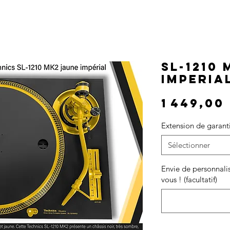
SL-1210
IMPERIA
1 449,00
Extension de garanti
Sélectionner
Envie de personnalis
vous ! (facultatif)