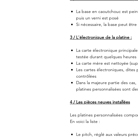
La base en caoutchouc est peint
puis un verni est posé
Si nécessaire, la base peut êtr
3 / L'électronique de la platine :
La carte électronique principal
testée durant quelques heures
La carte mère est nettoyée (su
Les cartes électroniques, dites
contrôlées
Dans la majeure partie des cas, 
platines personnalisées sont de
4 / Les pièces neuves installées
Les platines personnalisées compo
En voici la liste :
Le pitch, réglé aux valeurs préc