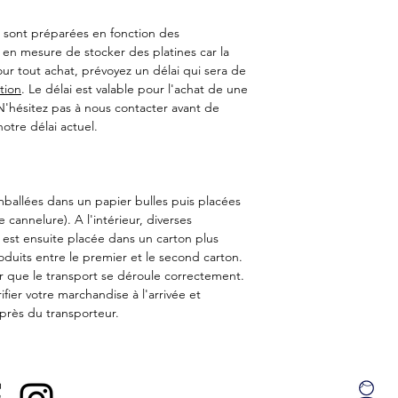
, sont préparées en fonction des
 mesure de stocker des platines car la
r tout achat, prévoyez un délai qui sera de
tion
. Le délai est valable pour l'achat de une
. N'hésitez pas à nous contacter avant de
tre délai actuel.
mballées dans un papier bulles puis placées
cannelure). A l'intérieur, diverses
se est ensuite placée dans un carton plus
oduits entre le premier et le second carton.
r que le transport se déroule correctement.
fier votre marchandise à l'arrivée et
uprès du transporteur.