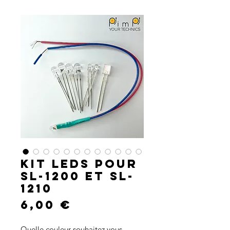
Kit leds pour
SL-1200 et SL-
1210
Prix
6,00 €
Quelle couleur souhaitez vous