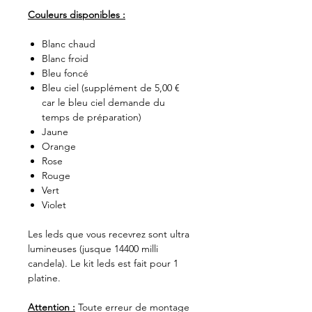
Couleurs disponibles :
Blanc chaud
Blanc froid
Bleu foncé
Bleu ciel (supplément de 5,00 €
car le bleu ciel demande du
temps de préparation)
Jaune
Orange
Rose
Rouge
Vert
Violet
Les leds que vous recevrez sont ultra
lumineuses (jusque 14400 milli
candela). Le kit leds est fait pour 1
platine.
Attention :
Toute erreur de montage