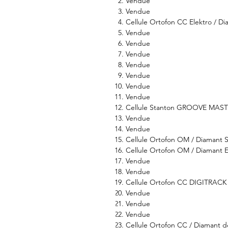
Vendue
Vendue
Cellule Ortofon CC Elektro / Diam
Vendue
Vendue
Vendue
Vendue
Vendue
Vendue
Vendue
Cellule Stanton GROOVE MASTER
Vendue
Vendue
Cellule Ortofon OM / Diamant Scr
Cellule Ortofon OM / Diamant Ele
Vendue
Vendue
Cellule Ortofon CC DIGITRACK / 
Vendue
Vendue
Vendue
Cellule Ortofon CC / Diamant de 