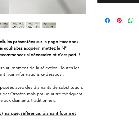
cellules présentées sur la page Facebook.
ous souhaitez acquérir, mettez le N°
ecommencez si nécessaire et c'est parti !
chera au moment de la sélection. Toutes les
ant (voir informations ci-dessous).
oposées avec des diamants de substitution.
 par Ortofon mais par un autre fabriquant.
e aux diamants traditionnels.
s (marque, référence, diamant fourni et