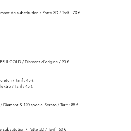
ant de substitution / Patte 3D / Tarif : 70 €
 II GOLD / Diamant d'origine / 90 €
atch / Tarif : 45 €
ktro / Tarif : 45 €
Diamant S-120 special Serato / Tarif : 85 €
substitution / Patte 3D / Tarif : 60 €