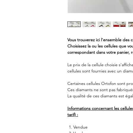
Vous trouverez ici l'ensemble des 
Choisissez la ou les cellules que v
correspondant dans votre panier, r
Le prix de la cellule choisie s'affi
cellules sont fournies avec un diam
Certaines cellules Ortofon sont pr
Ces diamants ne sont pas fabriqués
La qualité de ces diamants est égal
Informations concernant les cellule
tarif) :
Vendue