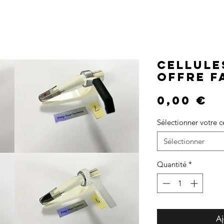
CELLULE
OFFRE 
P
0,00 €
Sélectionner votre c
Sélectionner
Quantité
*
Aj