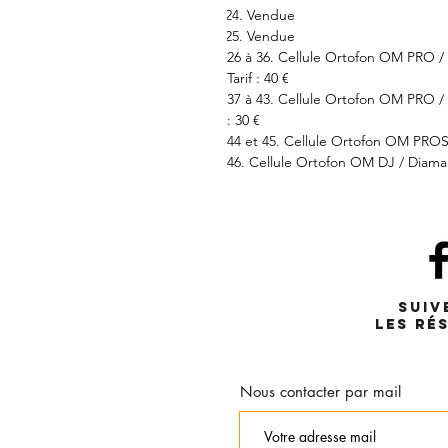
Vendue
Vendue
26 à 36. Cellule Ortofon OM PRO / 
Tarif : 40 €
37 à 43. Cellule Ortofon OM PRO / 
: 30 €
44 et 45. Cellule Ortofon OM PROS /
46. Cellule Ortofon OM DJ / Diamant
Suiv
les ré
Nous contacter par mail