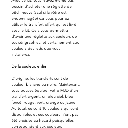
Avec ce kit, vous n'avez même pas
besoin d'acheter une règlette de
pitch neuve (sauf si la vôtre est
endommagée) car vous pourrez
utiliser le transfert offert qui est livré
avec le kit. Cela vous permettra
d'avoir une réglette aux couleurs de
vos sérigraphies, et certainement aux
couleurs des leds que vous
installerez.
De la couleur, enfin !
D'origine, les transferts sont de
couleur blanche ou noire. Maintenant,
vous pouvez équiper votre M3D d'un
transfert argent, or, bleu ciel, bleu
foncé, rouge, vert, orange ou jaune.
Au total, ce sont 10 couleurs qui sont
disponibles et ces couleurs n'ont pas
été choisies au hasard puisqu'elles
correspondent aux couleurs