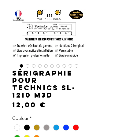
Sérigraphie
pour
Technics SL-
1210 M3D
Prix
12,00 €
Couleur
*